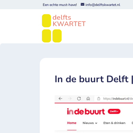
Een echte must-have!
info@delftskwartet.nl
In de buurt Delft