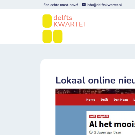
Een echte must-have!
info@delftskwartet.nl
Lokaal online ni