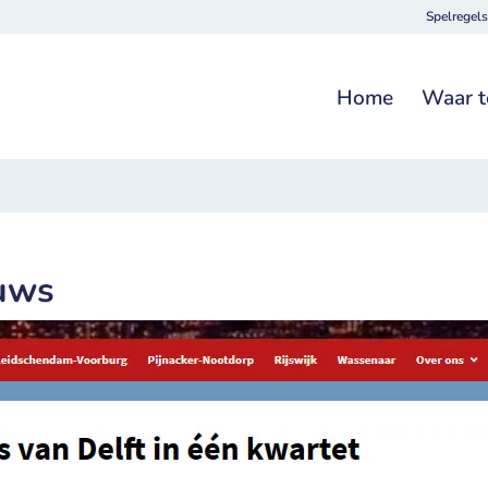
Spelregels
Home
Waar t
euws