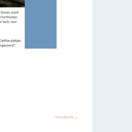
Vorig bericht
→