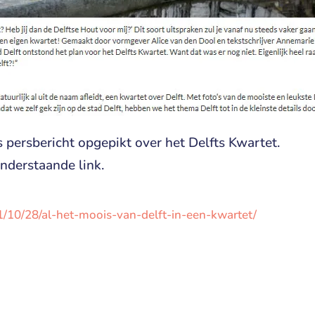
 persbericht opgepikt over het Delfts Kwartet.
onderstaande link.
1/10/28/al-het-moois-van-delft-in-een-kwartet/