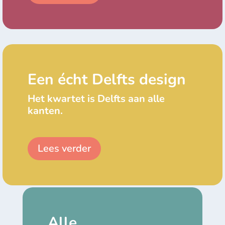
Een écht Delfts design
Het kwartet is Delfts aan alle
kanten.
Lees verder
Alle