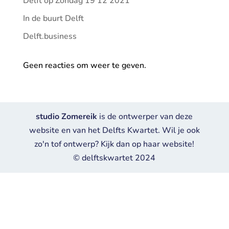
Delft op Zondag 19 12 2021
In de buurt Delft
Delft.business
Geen reacties om weer te geven.
studio Zomereik
is de ontwerper van deze
website en van het Delfts Kwartet. Wil je ook
zo'n tof ontwerp? Kijk dan op haar website!
© delftskwartet 2024